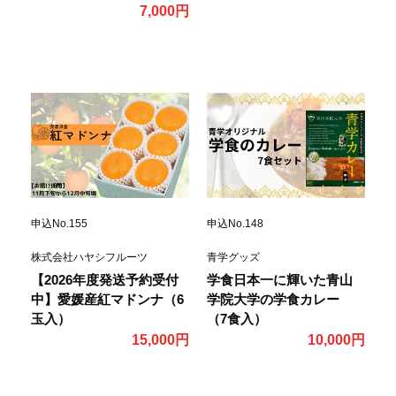
7,000円
申込No.155
申込No.148
株式会社ハヤシフルーツ
青学グッズ
【2026年度発送予約受付
学食日本一に輝いた青山
中】愛媛産紅マドンナ（6
学院大学の学食カレー
玉入）
（7食入）
15,000円
10,000円