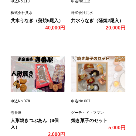
申込No.113
申込No.112
株式会社共水
株式会社共水
共水うなぎ（蒲焼5尾入）
共水うなぎ（蒲焼2尾入）
40,000円
20,000円
申込No.078
申込No.007
壱番屋
グーテ・ド・ママン
人形焼きつぶあん（8個
焼き菓子のセット
入）
5,000円
2,000円