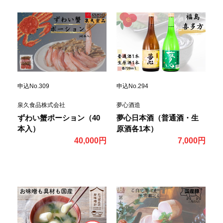
申込No.294
申込No.309
夢心酒造
泉久食品株式会社
夢心日本酒（普通酒・生
ずわい蟹ポーション（40
原酒各1本）
本入）
7,000円
40,000円