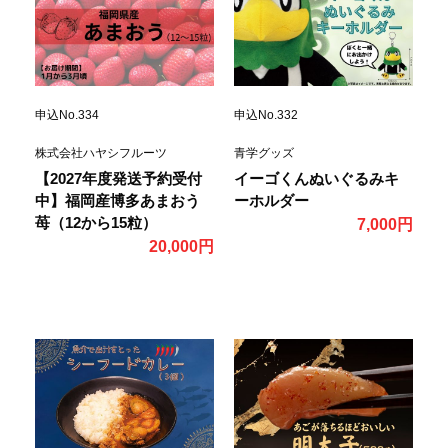
申込No.334
申込No.332
株式会社ハヤシフルーツ
青学グッズ
【2027年度発送予約受付
イーゴくんぬいぐるみキ
中】福岡産博多あまおう
ーホルダー
苺（12から15粒）
7,000円
20,000円