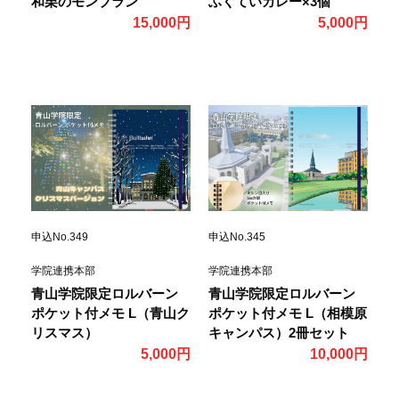
和栗のモンブラン
ふくていカレー×3個
15,000円
5,000円
申込No.349
申込No.345
学院連携本部
学院連携本部
青山学院限定ロルバーン
青山学院限定ロルバーン
ポケット付メモ L（青山ク
ポケット付メモ L（相模原
リスマス）
キャンパス）2冊セット
5,000円
10,000円