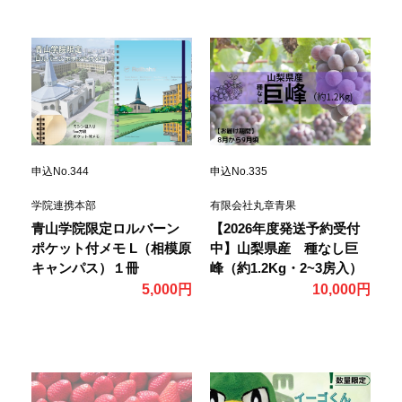
申込No.344
申込No.335
学院連携本部
有限会社丸章青果
青山学院限定ロルバーン
【2026年度発送予約受付
ポケット付メモ L（相模原
中】山梨県産 種なし巨
キャンパス）１冊
峰（約1.2Kg・2~3房入）
5,000円
10,000円