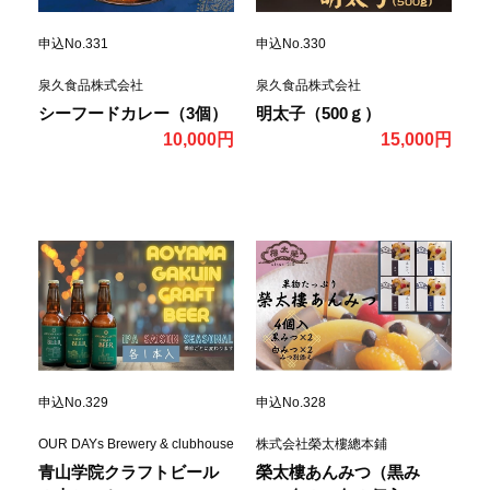
申込No.331
申込No.330
泉久食品株式会社
泉久食品株式会社
シーフードカレー（3個）
明太子（500ｇ）
10,000円
15,000円
申込No.329
申込No.328
OUR DAYs Brewery & clubhouse
株式会社榮太樓總本鋪
青山学院クラフトビール
榮太樓あんみつ（黒み