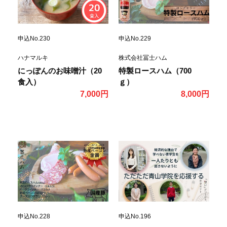
申込No.230
申込No.229
ハナマルキ
株式会社冨士ハム
にっぽんのお味噌汁（20
特製ロースハム（700
食入）
ｇ）
7,000円
8,000円
申込No.228
申込No.196