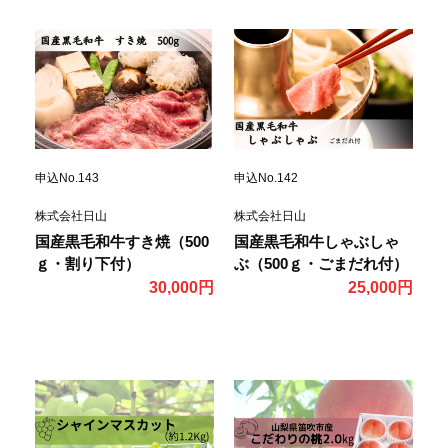
申込No.143
申込No.142
株式会社日山
株式会社日山
国産黒毛和牛すき焼（500
国産黒毛和牛しゃぶしゃ
ｇ・割り下付）
ぶ（500ｇ・ごまだれ付）
30,000円
25,000円