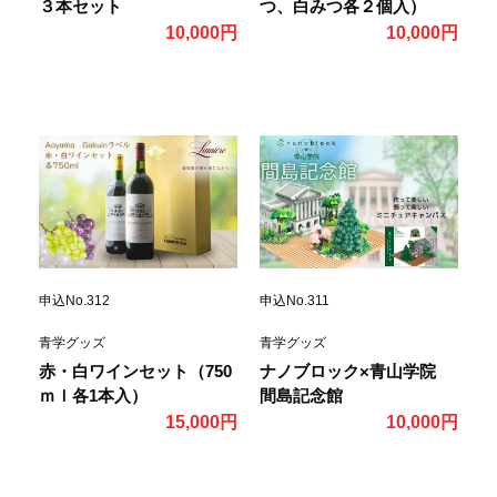
３本セット
つ、白みつ各２個入）
10,000円
10,000円
申込No.312
申込No.311
青学グッズ
青学グッズ
赤・白ワインセット（750
ナノブロック×青山学院
ｍｌ各1本入）
間島記念館
15,000円
10,000円